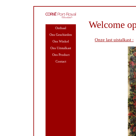
Welcome op
Onthaal
Ons Geschieden
Onze last uistalkast :
Ons Winkel
Ons Uitstalkast
Ons Product
Contact